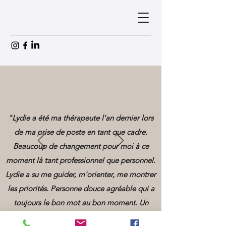
"Lydie a été ma thérapeute l'an dernier lors
de ma prise de poste en tant que cadre.
Beaucoup de changement pour moi à ce
moment là tant professionnel que personnel.
Lydie a su me guider, m'orienter, me montrer
les priorités. Personne douce agréable qui a
toujours le bon mot au bon moment. Un
plaisir d'avoir pu travailler avec elle. Je