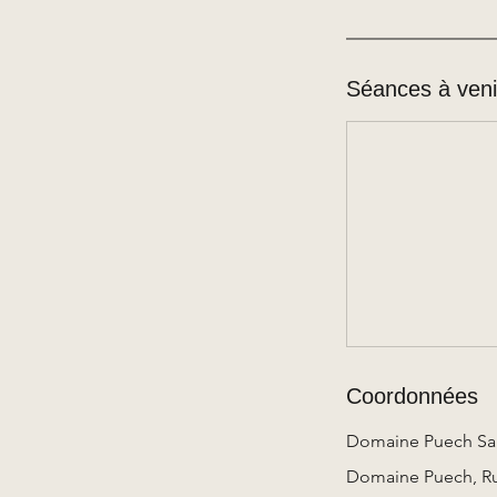
Séances à veni
Coordonnées
Domaine Puech Sai
Domaine Puech, Rue