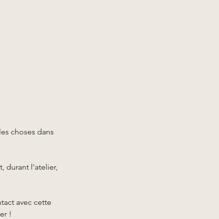
les choses dans
urant l'atelier,
tact avec cette
er !