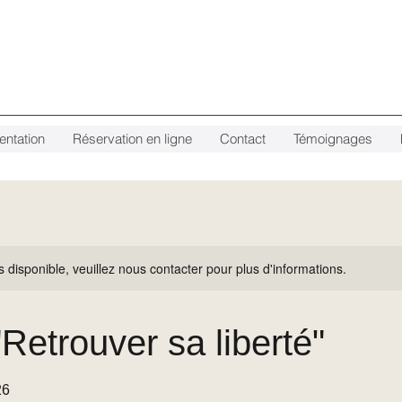
entation
Réservation en ligne
Contact
Témoignages
s disponible, veuillez nous contacter pour plus d'informations.
"Retrouver sa liberté"
26