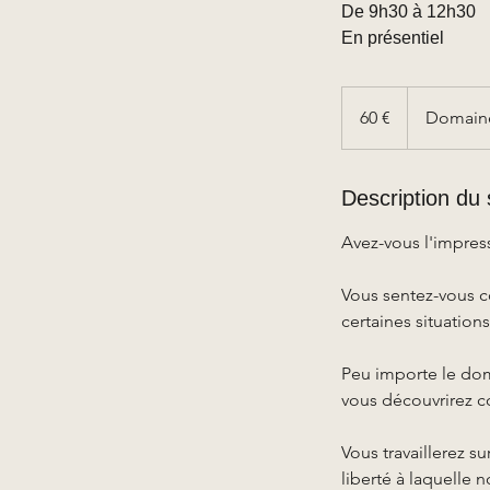
De 9h30 à 12h30
En présentiel
60
euros
60 €
Domaine
Description du 
Avez-vous l'impress
Vous sentez-vous c
certaines situation
Peu importe le dom
vous découvrirez c
Vous travaillerez 
liberté à laquelle 