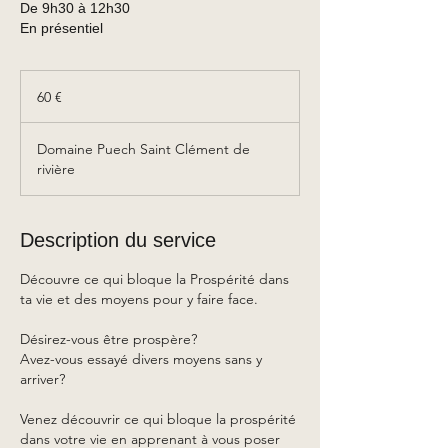
De 9h30 à 12h30
En présentiel
60
euros
60 €
Domaine Puech Saint Clément de
rivière
Description du service
Découvre ce qui bloque la Prospérité dans
ta vie et des moyens pour y faire face.
Désirez-vous être prospère?
Avez-vous essayé divers moyens sans y
arriver?
Venez découvrir ce qui bloque la prospérité
dans votre vie en apprenant à vous poser